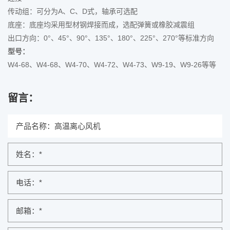
传动组：可分为A、C、D式，轴承可选配
底座：底座均采用型材钢焊接而成，选配弹簧或橡胶减震组
出口方向：0°、45°、90°、135°、180°、225°、270°等标准方向
型号：
W4-68、W4-68、W4-70、W4-72、W4-73、W9-19、W9-26等等
留言：